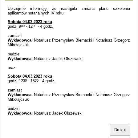
Uprzejmie informuję, że nastąpiła zmiana planu szkolenia
aplikantów notarialnych IV roku:
Sobota 04.03.2023 roku
godz. 9
00
- 12
00
- 4 godz.
zamiast
Wykładowca:
Notariusz Przemysław Biernacki i Notariusz Grzegorz
Mikołajczuk
będzie
Wykładowca:
Notariusz Jacek Olszewski
oraz
Sobota 04.03.2023 roku
godz. 12
30
- 15
30
- 4 godz.
zamiast
Wykładowca:
Notariusz Przemysław Biernacki i Notariusz Grzegorz
Mikołajczuk
będzie
Wykładowca:
Notariusz Jacek Olszewski
Drukuj