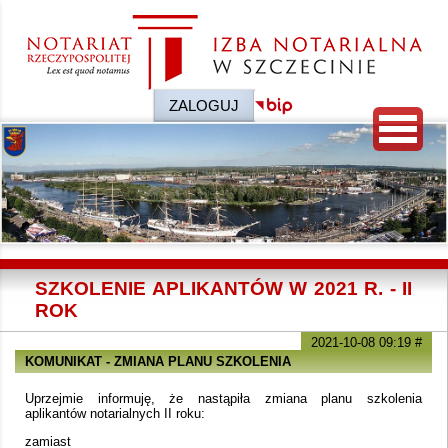
ZALOGUJ
SZKOLENIE APLIKANTÓW W 2021 R. - II
ROK
2021-10-08 09:19
#
KOMUNIKAT - ZMIANA PLANU SZKOLENIA
Uprzejmie informuję, że nastąpiła zmiana planu szkolenia
aplikantów notarialnych II roku:
zamiast