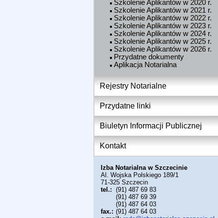
Szkolenie Aplikantów w 2020 r.
Szkolenie Aplikantów w 2021 r.
Szkolenie Aplikantów w 2022 r.
Szkolenie Aplikantów w 2023 r.
Szkolenie Aplikantów w 2024 r.
Szkolenie Aplikantów w 2025 r.
Szkolenie Aplikantów w 2026 r.
Przydatne dokumenty
Aplikacja Notarialna
Rejestry Notarialne
Przydatne linki
Biuletyn Informacji Publicznej
Kontakt
Izba Notarialna w Szczecinie
Al. Wojska Polskiego 189/1
71-325
Szczecin
tel.:
(91) 487 69 83
(91) 487 69 39
(91) 487 64 03
fax.:
(91) 487 64 03