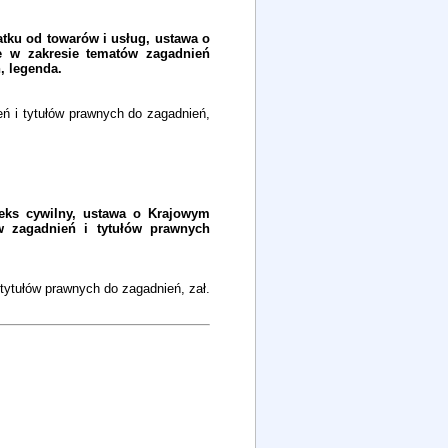
tku od towarów i usług, ustawa o
e w zakresie tematów zagadnień
, legenda.
 i tytułów prawnych do zagadnień,
deks cywilny, ustawa o Krajowym
w zagadnień i tytułów prawnych
tytułów prawnych do zagadnień, zał.