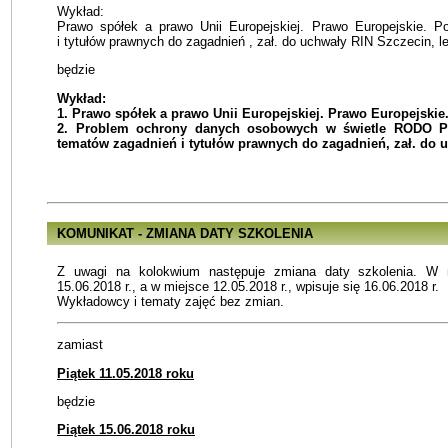
Wykład:
Prawo spółek a prawo Unii Europejskiej. Prawo Europejskie. P
i tytułów prawnych do zagadnień , zał. do uchwały RIN Szczecin, l
będzie
Wykład:
1. Prawo spółek a prawo Unii Europejskiej. Prawo Europejskie
2. Problem ochrony danych osobowych w świetle RODO Po
tematów zagadnień i tytułów prawnych do zagadnień, zał. do 
KOMUNIKAT - ZMIANA DATY SZKOLENIA
Z uwagi na kolokwium następuje zmiana daty szkolenia. W m
15.06.2018 r., a w miejsce 12.05.2018 r., wpisuje się 16.06.2018 r.
Wykładowcy i tematy zajęć bez zmian.
zamiast
Piątek 11.05.2018 roku
będzie
Piątek 15.06.2018 roku