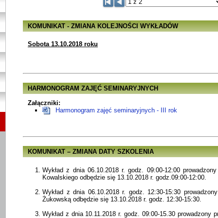
KOMUNIKAT - ZMIANA KOLEJNOŚCI WYKŁADÓW
Sobota 13.10.2018 roku
HARMONOGRAM ZAJĘĆ SEMINARYJNYCH
Załączniki:
Harmonogram zajęć seminaryjnych - III rok
KOMUNIKAT – ZMIANA DATY SZKOLENIA
Wykład z dnia 06.10.2018 r. godz. 09:00-12:00 prowadzon
Kowalskiego odbędzie się 13.10.2018 r. godz.09:00-12:00.
Wykład z dnia 06.10.2018 r. godz. 12:30-15:30 prowadzony
Żukowską odbędzie się 13.10.2018 r. godz. 12:30-15:30.
Wykład z dnia 10.11.2018 r. godz. 09:00-15.30 prowadzony