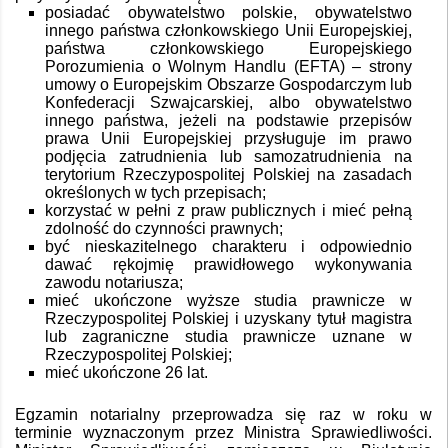
posiadać obywatelstwo polskie, obywatelstwo
innego państwa członkowskiego Unii Europejskiej,
państwa członkowskiego Europejskiego
Porozumienia o Wolnym Handlu (EFTA) – strony
umowy o Europejskim Obszarze Gospodarczym lub
Konfederacji Szwajcarskiej, albo obywatelstwo
innego państwa, jeżeli na podstawie przepisów
prawa Unii Europejskiej przysługuje im prawo
podjęcia zatrudnienia lub samozatrudnienia na
terytorium Rzeczypospolitej Polskiej na zasadach
określonych w tych przepisach;
korzystać w pełni z praw publicznych i mieć pełną
zdolność do czynności prawnych;
być nieskazitelnego charakteru i odpowiednio
dawać rękojmię prawidłowego wykonywania
zawodu notariusza;
mieć ukończone wyższe studia prawnicze w
Rzeczypospolitej Polskiej i uzyskany tytuł magistra
lub zagraniczne studia prawnicze uznane w
Rzeczypospolitej Polskiej;
mieć ukończone 26 lat.
Egzamin notarialny przeprowadza się raz w roku w
terminie wyznaczonym przez Ministra Sprawiedliwości.