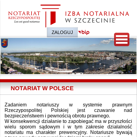
ZALOGUJ
NOTARIAT W POLSCE
Zadaniem notariuszy w systemie prawnym
Rzeczypospolitej Polskiej jest czuwanie nad
bezpieczeństwem i pewnością obrotu prawnego.
W konsekwencji działanie to zapobiegać ma w przyszłości
wielu sporom sądowym i w tym zakresie działalność
notariatu ma charakter prewencyjny. Notariusze bywają